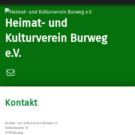
Heimat- und
Kulturverein Burweg
e.V.
Vereinsvorsitzender
Kontakt
Heimat- und Kulturverein Burweg e.V.
Hüßlohstraße 10
21709 Burweg