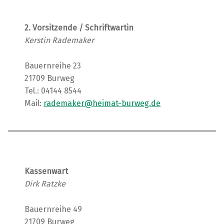
2. Vorsitzende / Schriftwartin
Kerstin Rademaker
Bauernreihe 23
21709 Burweg
Tel.: 04144 8544
Mail:
rademaker@heimat-burweg.de
Kassenwart
Dirk Ratzke
Bauernreihe 49
21709 Burweg